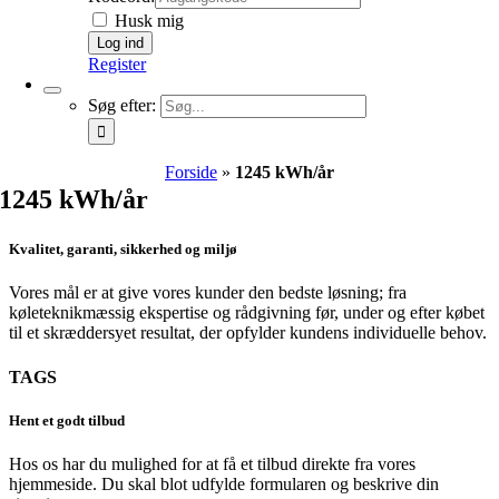
Husk mig
Register
Søg efter:
Forside
»
1245 kWh/år
1245 kWh/år
Kvalitet, garanti, sikkerhed og miljø
Vores mål er at give vores kunder den bedste løsning; fra
køleteknikmæssig ekspertise og rådgivning før, under og efter købet
til et skræddersyet resultat, der opfylder kundens individuelle behov.
TAGS
Hent et godt tilbud
Hos os har du mulighed for at få et tilbud direkte fra vores
hjemmeside. Du skal blot udfylde formularen og beskrive din