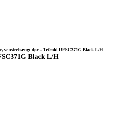
er, venstrehængt dør – Tefcold UFSC371G Black L/H
 UFSC371G Black L/H