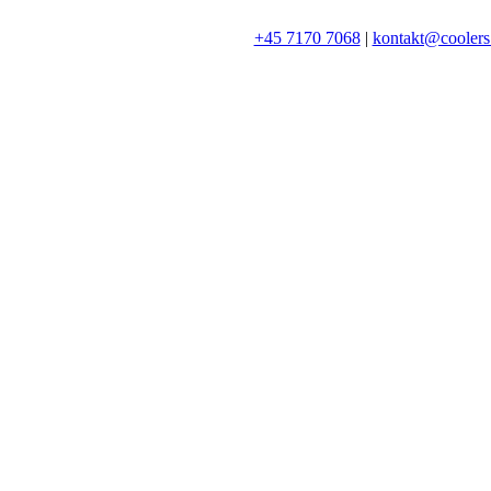
+45 7170 7068
|
kontakt@coolers