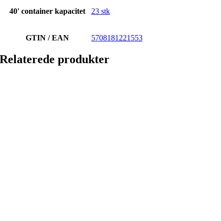
40' container kapacitet
23 stk
GTIN / EAN
5708181221553
Relaterede produkter