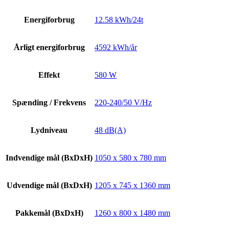
Energiforbrug
12.58 kWh/24t
Årligt energiforbrug
4592 kWh/år
Effekt
580 W
Spænding / Frekvens
220-240/50 V/Hz
Lydniveau
48 dB(A)
Indvendige mål (BxDxH)
1050 x 580 x 780 mm
Udvendige mål (BxDxH)
1205 x 745 x 1360 mm
Pakkemål (BxDxH)
1260 x 800 x 1480 mm