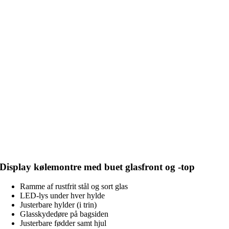
Display kølemontre med buet glasfront og -top
Ramme af rustfrit stål og sort glas
LED-lys under hver hylde
Justerbare hylder (i trin)
Glasskydedøre på bagsiden
Justerbare fødder samt hjul