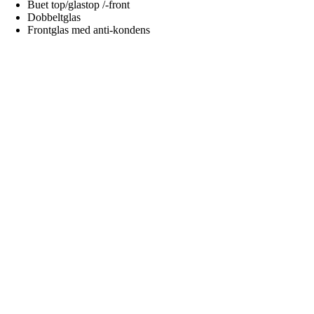
Buet top/glastop /-front
Dobbeltglas
Frontglas med anti-kondens