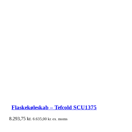
Flaskekøleskab – Tefcold SCU1375
8.293,75
kr.
6.635,00
kr.
ex. moms