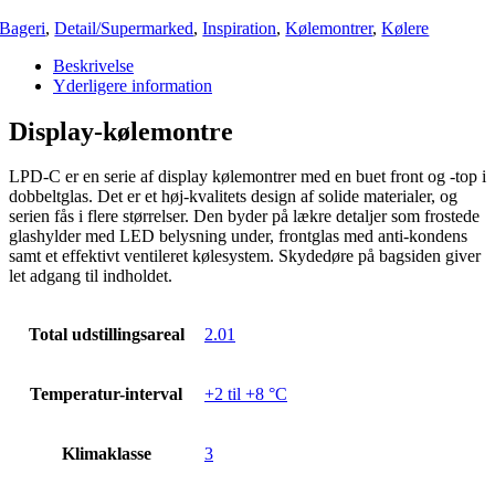
Bageri
,
Detail/Supermarked
,
Inspiration
,
Kølemontrer
,
Kølere
Beskrivelse
Yderligere information
Display-kølemontre
LPD-C er en serie af display kølemontrer med en buet front og -top i
dobbeltglas. Det er et høj-kvalitets design af solide materialer, og
serien fås i flere størrelser. Den byder på lækre detaljer som frostede
glashylder med LED belysning under, frontglas med anti-kondens
samt et effektivt ventileret kølesystem. Skydedøre på bagsiden giver
let adgang til indholdet.
Total udstillingsareal
2.01
Temperatur-interval
+2 til +8 °C
Klimaklasse
3