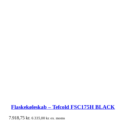
Flaskekøleskab – Tefcold FSC175H BLACK
7.918,75
kr.
6.335,00
kr.
ex. moms