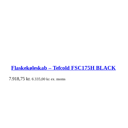
Flaskekøleskab – Tefcold FSC175H BLACK
7.918,75
kr.
6.335,00
kr.
ex. moms