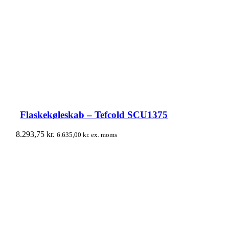
Flaskekøleskab – Tefcold SCU1375
8.293,75
kr.
6.635,00
kr.
ex. moms