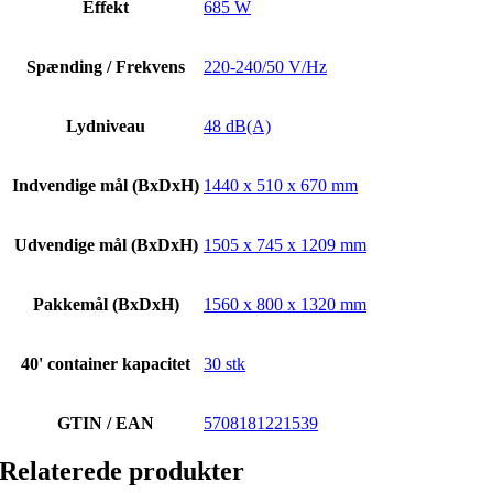
Effekt
685 W
Spænding / Frekvens
220-240/50 V/Hz
Lydniveau
48 dB(A)
Indvendige mål (BxDxH)
1440 x 510 x 670 mm
Udvendige mål (BxDxH)
1505 x 745 x 1209 mm
Pakkemål (BxDxH)
1560 x 800 x 1320 mm
40' container kapacitet
30 stk
GTIN / EAN
5708181221539
Relaterede produkter