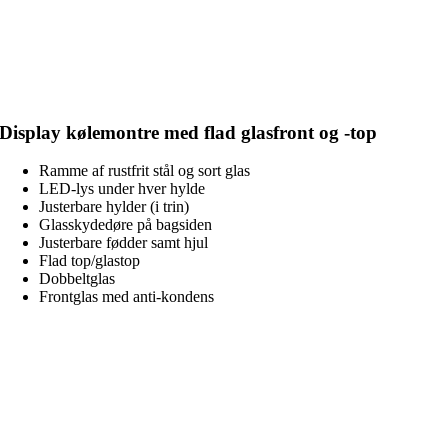
Display kølemontre med flad glasfront og -top
Ramme af rustfrit stål og sort glas
LED-lys under hver hylde
Justerbare hylder (i trin)
Glasskydedøre på bagsiden
Justerbare fødder samt hjul
Flad top/glastop
Dobbeltglas
Frontglas med anti-kondens