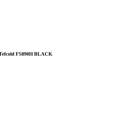
– Tefcold FS890H BLACK