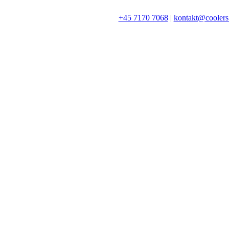
+45 7170 7068
|
kontakt@coolers