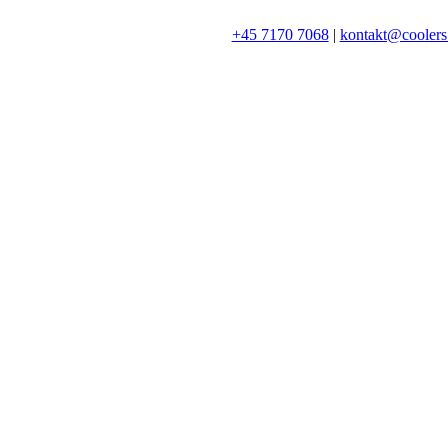
+45 7170 7068
|
kontakt@coolers