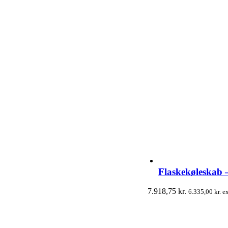
Flaskekøleskab
7.918,75
kr.
6.335,00
kr.
ex