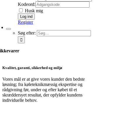
Kodeord:
Husk mig
Register
Søg efter:
ikkevarer
Kvalitet, garanti, sikkerhed og miljø
Vores mål er at give vores kunder den bedste
løsning; fra køleteknikmæssig ekspertise og
rådgivning før, under og efter købet til et
skræddersyet resultat, der opfylder kundens
individuelle behov.