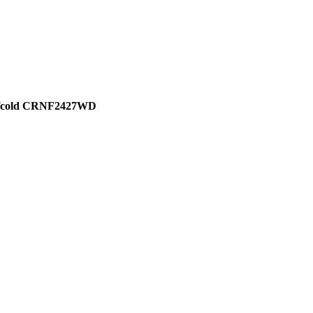
efcold CRNF2427WD