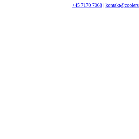
+45 7170 7068
|
kontakt@coolers