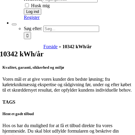
Husk mig
Register
Søg efter:
Forside
»
10342 kWh/år
10342 kWh/år
Kvalitet, garanti, sikkerhed og miljø
Vores mål er at give vores kunder den bedste løsning; fra
køleteknikmæssig ekspertise og rådgivning før, under og efter købet
til et skræddersyet resultat, der opfylder kundens individuelle behov.
TAGS
Hent et godt tilbud
Hos os har du mulighed for at få et tilbud direkte fra vores
hjemmeside. Du skal blot udfylde formularen og beskrive din