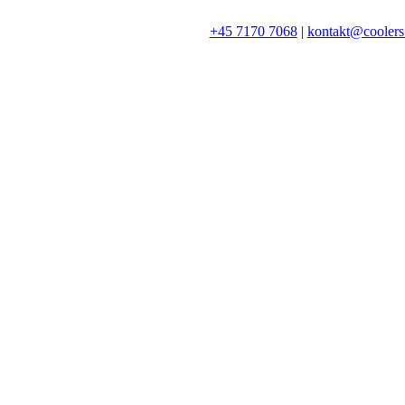
+45 7170 7068
|
kontakt@coolers