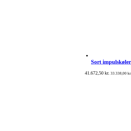
Sort impulskøl
41.672,50
kr.
33.338,00
kr