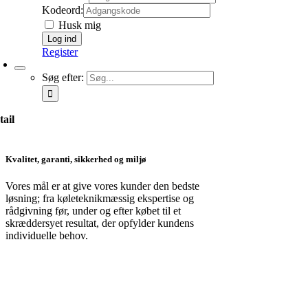
Kodeord:
Husk mig
Register
Søg efter:
tail
Kvalitet, garanti, sikkerhed og miljø
Vores mål er at give vores kunder den bedste
løsning; fra køleteknikmæssig ekspertise og
rådgivning før, under og efter købet til et
skræddersyet resultat, der opfylder kundens
individuelle behov.