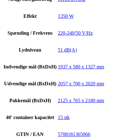
Effekt
1350 W
Spænding / Frekvens
220-240/50 V/Hz
Lydniveau
51 dB(A)
Indvendige mål (BxDxH)
1937 x 580 x 1327 mm
Udvendige mål (BxDxH)
2057 x 700 x 2020 mm
Pakkemål (BxDxH)
2125 x 765 x 2180 mm
40' container kapacitet
15 stk
GTIN / EAN
5708181365066