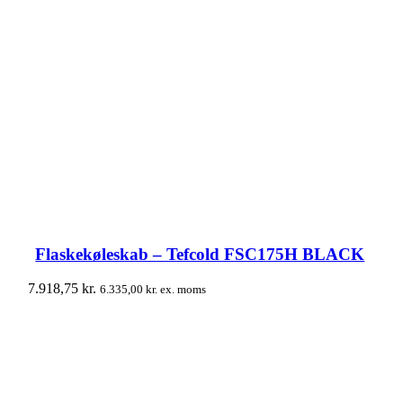
Flaskekøleskab – Tefcold FSC175H BLACK
7.918,75
kr.
6.335,00
kr.
ex. moms