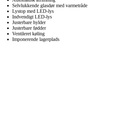
Selvlukkende glasdør med varmetråde
Lystop med LED-lys
Indvendigt LED-lys
Justerbare hylder
Justerbare fødder
Ventileret køling
Imponerende lagerplads