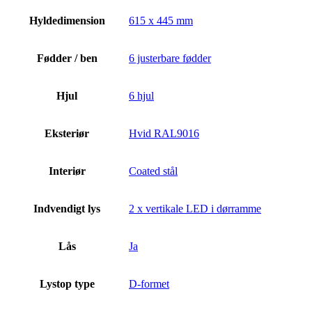
Hyldedimension
615 x 445 mm
Fødder / ben
6 justerbare fødder
Hjul
6 hjul
Eksteriør
Hvid RAL9016
Interiør
Coated stål
Indvendigt lys
2 x vertikale LED i dørramme
Lås
Ja
Lystop type
D-formet