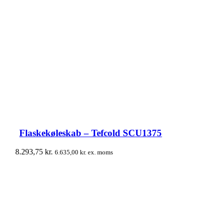
Flaskekøleskab – Tefcold SCU1375
8.293,75
kr.
6.635,00
kr.
ex. moms