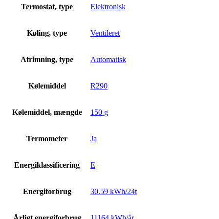
Termostat, type
Elektronisk
Køling, type
Ventileret
Afrimning, type
Automatisk
Kølemiddel
R290
Kølemiddel, mængde
150 g
Termometer
Ja
Energiklassificering
E
Energiforbrug
30.59 kWh/24t
Årligt energiforbrug
11164 kWh/år