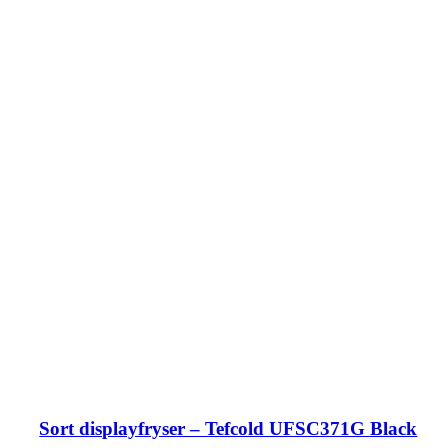
Sort displayfryser – Tefcold UFSC371G Black