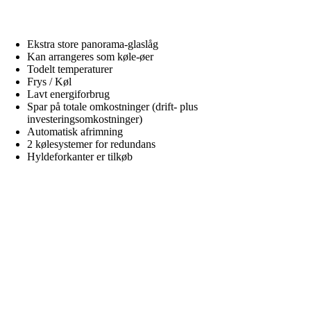
Ekstra store panorama-glaslåg
Kan arrangeres som køle-øer
Todelt temperaturer
Frys / Køl
Lavt energiforbrug
Spar på totale omkostninger (drift- plus
investeringsomkostninger)
Automatisk afrimning
2 kølesystemer for redundans
Hyldeforkanter er tilkøb