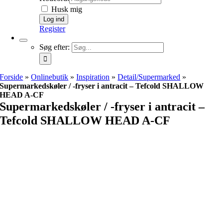
Husk mig
Register
Søg efter:
Forside
»
Onlinebutik
»
Inspiration
»
Detail/Supermarked
»
Supermarkedskøler / -fryser i antracit – Tefcold SHALLOW
HEAD A-CF
Supermarkedskøler / -fryser i antracit –
Tefcold SHALLOW HEAD A-CF