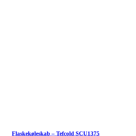
Flaskekøleskab – Tefcold SCU1375