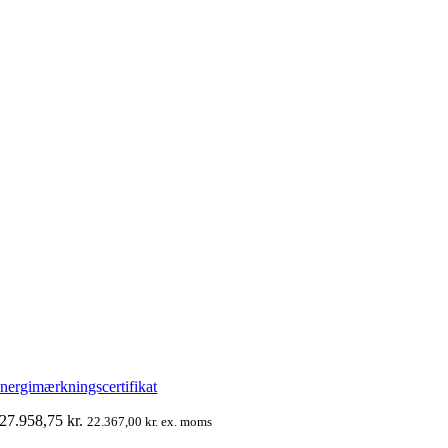
nergimærkningscertifikat
27.958,75
kr.
22.367,00
kr.
ex. moms