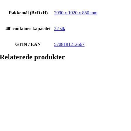
Pakkemål (BxDxH)
2090 x 1020 x 850 mm
40' container kapacitet
22 stk
GTIN / EAN
5708181212667
Relaterede produkter