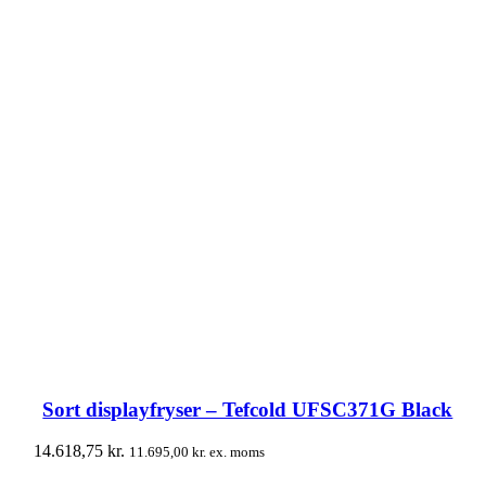
Sort displayfryser – Tefcold UFSC371G Black
14.618,75
kr.
11.695,00
kr.
ex. moms