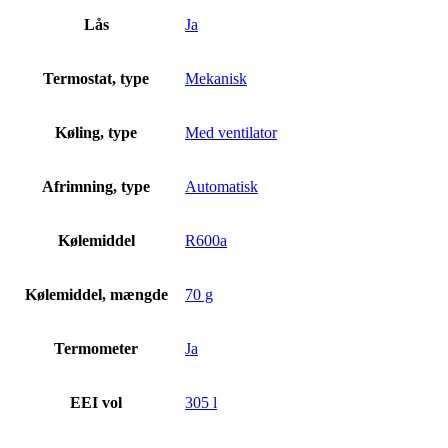
Lås
Ja
Termostat, type
Mekanisk
Køling, type
Med ventilator
Afrimning, type
Automatisk
Kølemiddel
R600a
Kølemiddel, mængde
70 g
Termometer
Ja
EEI vol
305 l