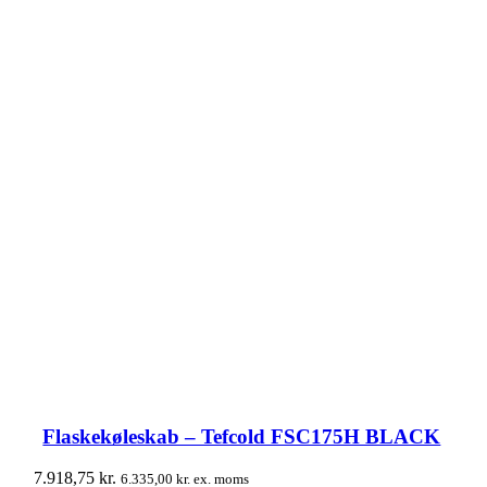
Flaskekøleskab – Tefcold FSC175H BLACK
7.918,75
kr.
6.335,00
kr.
ex. moms