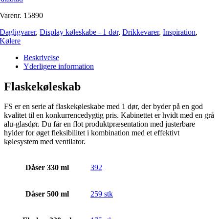
Varenr.
15890
Dagligvarer
,
Display køleskabe - 1 dør
,
Drikkevarer
,
Inspiration
,
Kølere
Beskrivelse
Yderligere information
Flaskekøleskab
FS er en serie af flaskekøleskabe med 1 dør, der byder på en god
kvalitet til en konkurrencedygtig pris. Kabinettet er hvidt med en grå
alu-glasdør. Du får en flot produktpræsentation med justerbare
hylder for øget fleksibilitet i kombination med et effektivt
kølesystem med ventilator.
Dåser 330 ml
392
Dåser 500 ml
259 stk