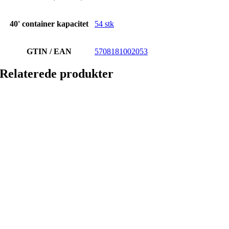
40' container kapacitet
54 stk
GTIN / EAN
5708181002053
Relaterede produkter