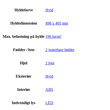
Hyldefarve
Hvid
Hyldedimension
498 x 405 mm
Max. belastning på hylde
196 kg/m²
Fødder / ben
2 justerbare fødder
Hjul
2 hjul
Eksteriør
Hvid
Interiør
ABS
Indvendigt lys
LED