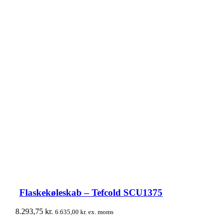
Flaskekøleskab – Tefcold SCU1375
8.293,75
kr.
6.635,00
kr.
ex. moms