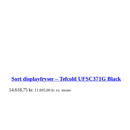
Sort displayfryser – Tefcold UFSC371G Black
14.618,75
kr.
11.695,00
kr.
ex. moms