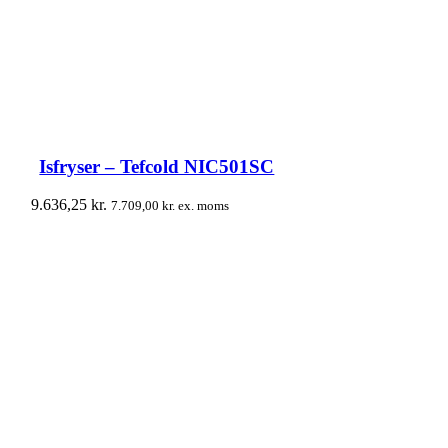
Isfryser – Tefcold NIC501SC
9.636,25
kr.
7.709,00
kr.
ex. moms