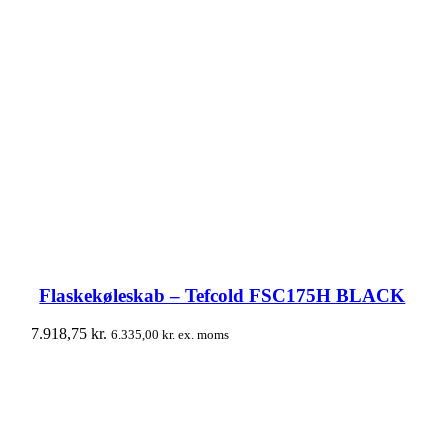
Flaskekøleskab – Tefcold FSC175H BLACK
7.918,75
kr.
6.335,00
kr.
ex. moms