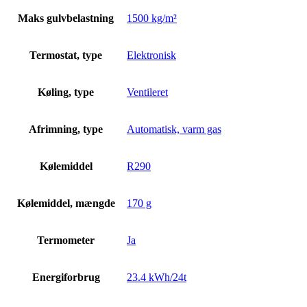
Maks gulvbelastning
1500 kg/m²
Termostat, type
Elektronisk
Køling, type
Ventileret
Afrimning, type
Automatisk, varm gas
Kølemiddel
R290
Kølemiddel, mængde
170 g
Termometer
Ja
Energiforbrug
23.4 kWh/24t