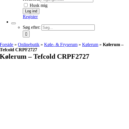
Husk mig
Register
Søg efter:
Forside
»
Onlinebutik
»
Køle- & Fryserum
»
Kølerum
»
Kølerum –
Tefcold CRPF2727
Kølerum – Tefcold CRPF2727