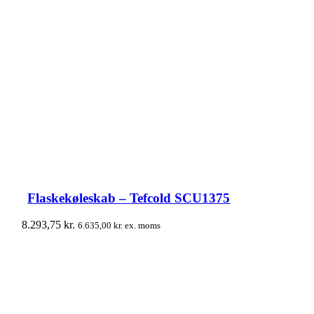
Flaskekøleskab – Tefcold SCU1375
8.293,75
kr.
6.635,00
kr.
ex. moms